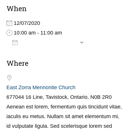
When
12/07/2020
10:00 am - 11:00 am
ADD TO CALENDAR
Download ICS
Google Calend
Where
East Zorra Mennonite Church
677044 16 Line, Tavistock, Ontario, N0B 2R0
Aenean est lorem, fermentum quis tincidunt vitae,
iaculis eu metus. Nullam sit amet elementum mi,
id vulputate ligula. Sed scelerisque lorem sed